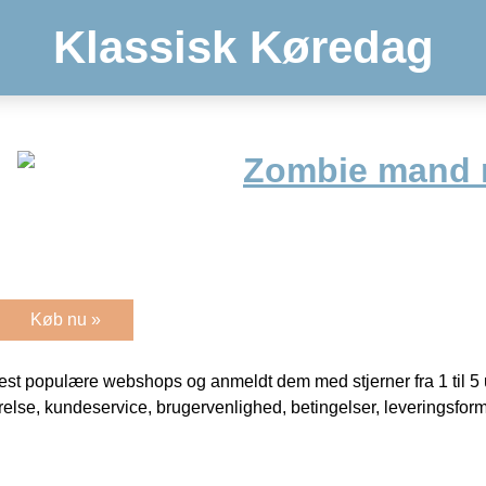
Klassisk Køredag
Zombie mand 
Køb nu »
t populære webshops og anmeldt dem med stjerner fra 1 til 5 ud
rrelse, kundeservice, brugervenlighed, betingelser, leveringsfor