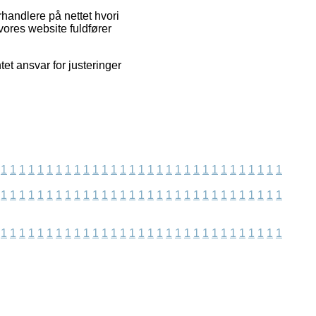
handlere på nettet hvori
vores website fuldfører
tet ansvar for justeringer
1
1
1
1
1
1
1
1
1
1
1
1
1
1
1
1
1
1
1
1
1
1
1
1
1
1
1
1
1
1
1
1
1
1
1
1
1
1
1
1
1
1
1
1
1
1
1
1
1
1
1
1
1
1
1
1
1
1
1
1
1
1
1
1
1
1
1
1
1
1
1
1
1
1
1
1
1
1
1
1
1
1
1
1
1
1
1
1
1
1
1
1
1