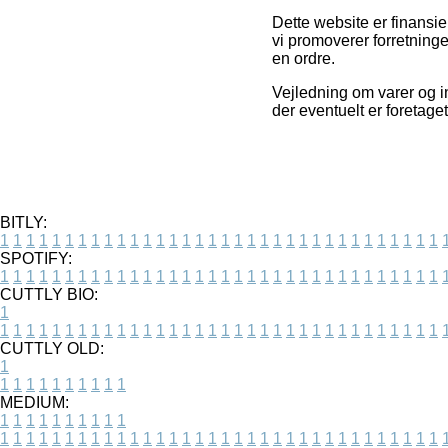
Dette website er finansi
vi promoverer forretning
en ordre.
Vejledning om varer og in
der eventuelt er foretage
BITLY:
1
1
1
1
1
1
1
1
1
1
1
1
1
1
1
1
1
1
1
1
1
1
1
1
1
1
1
1
1
1
1
1
1
1
SPOTIFY:
1
1
1
1
1
1
1
1
1
1
1
1
1
1
1
1
1
1
1
1
1
1
1
1
1
1
1
1
1
1
1
1
1
1
CUTTLY BIO:
1
1
1
1
1
1
1
1
1
1
1
1
1
1
1
1
1
1
1
1
1
1
1
1
1
1
1
1
1
1
1
1
1
1
1
CUTTLY OLD:
1
1
1
1
1
1
1
1
1
1
1
MEDIUM:
1
1
1
1
1
1
1
1
1
1
1
1
1
1
1
1
1
1
1
1
1
1
1
1
1
1
1
1
1
1
1
1
1
1
1
1
1
1
1
1
1
1
1
1