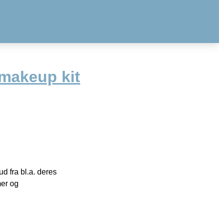
makeup kit
 fra bl.a. deres
mer og