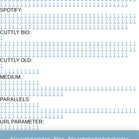
1
1
1
1
1
1
1
1
1
1
1
1
1
1
1
1
1
1
1
1
1
1
1
1
1
1
1
1
1
1
1
1
SPOTIFY:
1
1
1
1
1
1
1
1
1
1
1
1
1
1
1
1
1
1
1
1
1
1
1
1
1
1
1
1
1
1
1
1
1
1
1
1
1
1
1
1
1
1
1
1
1
1
1
1
1
1
1
1
1
1
1
1
1
1
1
1
1
1
1
1
1
1
1
1
1
1
1
1
1
1
1
1
1
1
1
1
1
1
1
1
1
1
1
1
1
1
1
1
1
1
1
1
1
1
1
1
CUTTLY BIO:
1
1
1
1
1
1
1
1
1
1
1
1
1
1
1
1
1
1
1
1
1
1
1
1
1
1
1
1
1
1
1
1
1
1
1
1
1
1
1
1
1
1
1
1
1
1
1
1
1
1
1
1
1
1
1
1
1
1
1
1
1
1
1
1
1
1
1
1
1
1
1
1
1
1
1
1
1
1
1
1
1
1
1
1
1
1
1
1
1
1
1
1
1
1
1
1
1
1
1
1
1
CUTTLY OLD:
1
1
1
1
1
1
1
1
1
1
1
MEDIUM:
1
1
1
1
1
1
1
1
1
1
1
1
1
1
1
1
1
1
1
1
1
1
1
1
1
1
1
1
1
1
1
1
1
1
1
1
1
1
1
1
1
1
1
1
1
1
1
1
1
1
1
1
1
1
1
1
1
1
1
1
PARALLELS:
1
1
1
1
1
1
1
1
1
1
1
1
1
1
1
1
1
1
1
1
1
1
1
1
1
1
1
1
1
1
1
1
1
1
1
1
1
1
1
1
1
1
1
1
1
1
1
1
1
1
1
1
1
1
1
1
1
1
1
1
URL PARAMETER:
1
1
1
1
1
1
1
1
1
1