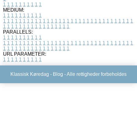
1
1
1
1
1
1
1
1
1
1
MEDIUM:
1
1
1
1
1
1
1
1
1
1
1
1
1
1
1
1
1
1
1
1
1
1
1
1
1
1
1
1
1
1
1
1
1
1
1
1
1
1
1
1
1
1
1
1
1
1
1
1
1
1
1
1
1
1
1
1
1
1
1
1
PARALLELS:
1
1
1
1
1
1
1
1
1
1
1
1
1
1
1
1
1
1
1
1
1
1
1
1
1
1
1
1
1
1
1
1
1
1
1
1
1
1
1
1
1
1
1
1
1
1
1
1
1
1
1
1
1
1
1
1
1
1
1
1
URL PARAMETER:
1
1
1
1
1
1
1
1
1
1
Klassisk Køredag -
Blog
- Alle rettigheder forbeholdes