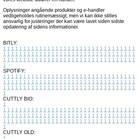
Oplysninger angående produkter og e-handler
vedligeholdes rutinemæssigt, men vi kan ikke stilles
ansvarlig for justeringer der kan være lavet siden sidste
opdatering af sidens informationer.
BITLY:
1
1
1
1
1
1
1
1
1
1
1
1
1
1
1
1
1
1
1
1
1
1
1
1
1
1
1
1
1
1
1
1
1
1
1
1
1
1
1
1
1
1
1
1
1
1
1
1
1
1
1
1
1
1
1
1
1
1
1
1
1
1
1
1
1
1
1
1
1
1
1
1
1
1
1
1
1
1
1
1
1
1
1
1
1
1
1
1
1
1
1
1
1
1
1
1
1
1
1
1
SPOTIFY:
1
1
1
1
1
1
1
1
1
1
1
1
1
1
1
1
1
1
1
1
1
1
1
1
1
1
1
1
1
1
1
1
1
1
1
1
1
1
1
1
1
1
1
1
1
1
1
1
1
1
1
1
1
1
1
1
1
1
1
1
1
1
1
1
1
1
1
1
1
1
1
1
1
1
1
1
1
1
1
1
1
1
1
1
1
1
1
1
1
1
1
1
1
1
1
1
1
1
1
1
CUTTLY BIO:
1
1
1
1
1
1
1
1
1
1
1
1
1
1
1
1
1
1
1
1
1
1
1
1
1
1
1
1
1
1
1
1
1
1
1
1
1
1
1
1
1
1
1
1
1
1
1
1
1
1
1
1
1
1
1
1
1
1
1
1
1
1
1
1
1
1
1
1
1
1
1
1
1
1
1
1
1
1
1
1
1
1
1
1
1
1
1
1
1
1
1
1
1
1
1
1
1
1
1
1
1
CUTTLY OLD:
1