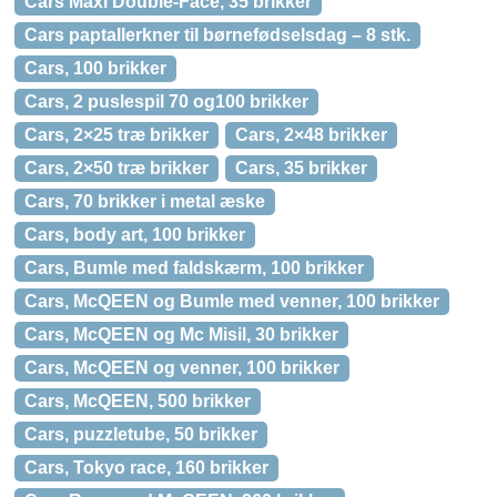
Cars Maxi Double-Face, 35 brikker
Cars paptallerkner til børnefødselsdag – 8 stk.
Cars, 100 brikker
Cars, 2 puslespil 70 og100 brikker
Cars, 2×25 træ brikker
Cars, 2×48 brikker
Cars, 2×50 træ brikker
Cars, 35 brikker
Cars, 70 brikker i metal æske
Cars, body art, 100 brikker
Cars, Bumle med faldskærm, 100 brikker
Cars, McQEEN og Bumle med venner, 100 brikker
Cars, McQEEN og Mc Misil, 30 brikker
Cars, McQEEN og venner, 100 brikker
Cars, McQEEN, 500 brikker
Cars, puzzletube, 50 brikker
Cars, Tokyo race, 160 brikker