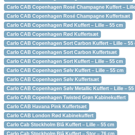
Carlo CAB Copenhagen Rosé Champagne Kuffert – Lille
Carlo CAB Copenhagen Rosé Champagne Kuffertsæt
Carlo CAB Copenhagen Rød Kuffert – Lille – 55 cm
Carlo CAB Copenhagen Rød Kuffertsæt
Carlo CAB Copenhagen Sort Carbon Kuffert – Lille – 55
Carlo CAB Copenhagen Sort Carbon Kuffertsæt
Carlo CAB Copenhagen Sort Kuffert – Lille – 55 cm
Carlo CAB Copenhagen Sølv Kuffert – Lille – 55 cm
Carlo CAB Copenhagen Sølv Kuffertsæt
Carlo CAB Copenhagen Sølv Metallic Kuffert – Lille – 55
Carlo CAB Copenhagen Twisted Grøn Kabinekuffert
Carlo CAB Havana Pink Kuffertsæt
Carlo CAB London Rød Kabinekuffert
Carlo Cab Stockholm Blå Kuffert – Lille – 55 cm
Carlo Cab Stockholm Blå Kuffert – Stor – 76 cm