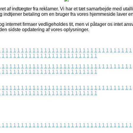
t af indtægter fra reklamer. Vi har et tæt samarbejde med utalli
og indtjener betaling om en bruger fra vores hjemmeside laver en
 internet firmaer vedligeholdes tit, men vi påtager os intet ansva
den sidste opdatering af vores oplysninger.
1
1
1
1
1
1
1
1
1
1
1
1
1
1
1
1
1
1
1
1
1
1
1
1
1
1
1
1
1
1
1
1
1
1
1
1
1
1
1
1
1
1
1
1
1
1
1
1
1
1
1
1
1
1
1
1
1
1
1
1
1
1
1
1
1
1
1
1
1
1
1
1
1
1
1
1
1
1
1
1
1
1
1
1
1
1
1
1
1
1
1
1
1
1
1
1
1
1
1
1
1
1
1
1
1
1
1
1
1
1
1
1
1
1
1
1
1
1
1
1
1
1
1
1
1
1
1
1
1
1
1
1
1
1
1
1
1
1
1
1
1
1
1
1
1
1
1
1
1
1
1
1
1
1
1
1
1
1
1
1
1
1
1
1
1
1
1
1
1
1
1
1
1
1
1
1
1
1
1
1
1
1
1
1
1
1
1
1
1
1
1
1
1
1
1
1
1
1
1
1
1
1
1
1
1
1
1
1
1
1
1
1
1
1
1
1
1
1