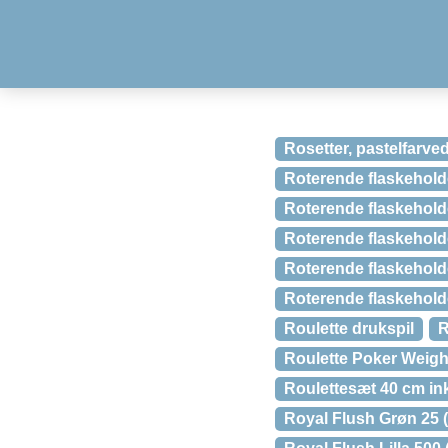
Rosetter, pastelfarved
Roterende flaskeholder 
Roterende flaskeholder
Roterende flaskeholder
Roterende flaskeholder
Roterende flaskeholder
Roulette drukspil
R
Roulette Poker Weigh
Roulettesæt 40 cm inkl
Royal Flush Grøn 25 (