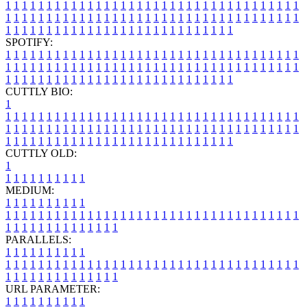
1
1
1
1
1
1
1
1
1
1
1
1
1
1
1
1
1
1
1
1
1
1
1
1
1
1
1
1
1
1
1
1
1
1
1
1
1
1
1
1
1
1
1
1
1
1
1
1
1
1
1
1
1
1
1
1
1
1
1
1
1
1
1
1
1
1
1
1
1
1
1
1
1
1
1
1
1
1
1
1
1
1
1
1
1
1
1
1
1
1
1
1
1
1
1
1
1
1
1
1
SPOTIFY:
1
1
1
1
1
1
1
1
1
1
1
1
1
1
1
1
1
1
1
1
1
1
1
1
1
1
1
1
1
1
1
1
1
1
1
1
1
1
1
1
1
1
1
1
1
1
1
1
1
1
1
1
1
1
1
1
1
1
1
1
1
1
1
1
1
1
1
1
1
1
1
1
1
1
1
1
1
1
1
1
1
1
1
1
1
1
1
1
1
1
1
1
1
1
1
1
1
1
1
1
CUTTLY BIO:
1
1
1
1
1
1
1
1
1
1
1
1
1
1
1
1
1
1
1
1
1
1
1
1
1
1
1
1
1
1
1
1
1
1
1
1
1
1
1
1
1
1
1
1
1
1
1
1
1
1
1
1
1
1
1
1
1
1
1
1
1
1
1
1
1
1
1
1
1
1
1
1
1
1
1
1
1
1
1
1
1
1
1
1
1
1
1
1
1
1
1
1
1
1
1
1
1
1
1
1
1
CUTTLY OLD:
1
1
1
1
1
1
1
1
1
1
1
MEDIUM:
1
1
1
1
1
1
1
1
1
1
1
1
1
1
1
1
1
1
1
1
1
1
1
1
1
1
1
1
1
1
1
1
1
1
1
1
1
1
1
1
1
1
1
1
1
1
1
1
1
1
1
1
1
1
1
1
1
1
1
1
PARALLELS:
1
1
1
1
1
1
1
1
1
1
1
1
1
1
1
1
1
1
1
1
1
1
1
1
1
1
1
1
1
1
1
1
1
1
1
1
1
1
1
1
1
1
1
1
1
1
1
1
1
1
1
1
1
1
1
1
1
1
1
1
URL PARAMETER:
1
1
1
1
1
1
1
1
1
1