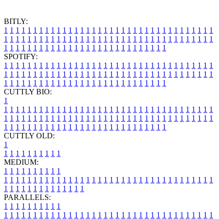
BITLY:
1
1
1
1
1
1
1
1
1
1
1
1
1
1
1
1
1
1
1
1
1
1
1
1
1
1
1
1
1
1
1
1
1
1
1
1
1
1
1
1
1
1
1
1
1
1
1
1
1
1
1
1
1
1
1
1
1
1
1
1
1
1
1
1
1
1
1
1
1
1
1
1
1
1
1
1
1
1
1
1
1
1
1
1
1
1
1
1
1
1
1
1
1
1
1
1
1
1
1
1
SPOTIFY:
1
1
1
1
1
1
1
1
1
1
1
1
1
1
1
1
1
1
1
1
1
1
1
1
1
1
1
1
1
1
1
1
1
1
1
1
1
1
1
1
1
1
1
1
1
1
1
1
1
1
1
1
1
1
1
1
1
1
1
1
1
1
1
1
1
1
1
1
1
1
1
1
1
1
1
1
1
1
1
1
1
1
1
1
1
1
1
1
1
1
1
1
1
1
1
1
1
1
1
1
CUTTLY BIO:
1
1
1
1
1
1
1
1
1
1
1
1
1
1
1
1
1
1
1
1
1
1
1
1
1
1
1
1
1
1
1
1
1
1
1
1
1
1
1
1
1
1
1
1
1
1
1
1
1
1
1
1
1
1
1
1
1
1
1
1
1
1
1
1
1
1
1
1
1
1
1
1
1
1
1
1
1
1
1
1
1
1
1
1
1
1
1
1
1
1
1
1
1
1
1
1
1
1
1
1
1
CUTTLY OLD:
1
1
1
1
1
1
1
1
1
1
1
MEDIUM:
1
1
1
1
1
1
1
1
1
1
1
1
1
1
1
1
1
1
1
1
1
1
1
1
1
1
1
1
1
1
1
1
1
1
1
1
1
1
1
1
1
1
1
1
1
1
1
1
1
1
1
1
1
1
1
1
1
1
1
1
PARALLELS:
1
1
1
1
1
1
1
1
1
1
1
1
1
1
1
1
1
1
1
1
1
1
1
1
1
1
1
1
1
1
1
1
1
1
1
1
1
1
1
1
1
1
1
1
1
1